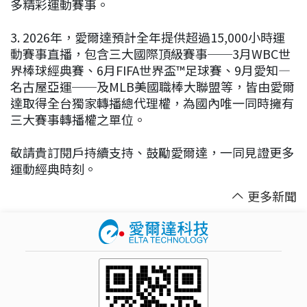
多精彩運動賽事。
3. 2026年，愛爾達預計全年提供超過15,000小時運
動賽事直播，包含三大國際頂級賽事──3月WBC世
界棒球經典賽、6月FIFA世界盃™足球賽、9月愛知—
名古屋亞運──及MLB美國職棒大聯盟等，皆由愛爾
達取得全台獨家轉播總代理權，為國內唯一同時擁有
三大賽事轉播權之單位。
敬請貴訂閱戶持續支持、鼓勵愛爾達，一同見證更多
運動經典時刻。
更多新聞