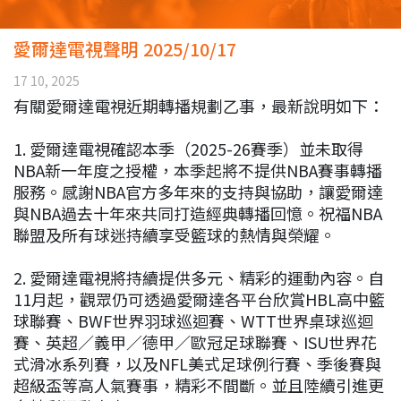
愛爾達電視聲明 2025/10/17
17 10, 2025
有關愛爾達電視近期轉播規劃乙事，最新說明如下：
1. 愛爾達電視確認本季（2025-26賽季）並未取得
NBA新一年度之授權，本季起將不提供NBA賽事轉播
服務。感謝NBA官方多年來的支持與協助，讓愛爾達
與NBA過去十年來共同打造經典轉播回憶。祝福NBA
聯盟及所有球迷持續享受籃球的熱情與榮耀。
2. 愛爾達電視將持續提供多元、精彩的運動內容。自
11月起，觀眾仍可透過愛爾達各平台欣賞HBL高中籃
球聯賽、BWF世界羽球巡迴賽、WTT世界桌球巡迴
賽、英超／義甲／德甲／歐冠足球聯賽、ISU世界花
式滑冰系列賽，以及NFL美式足球例行賽、季後賽與
超級盃等高人氣賽事，精彩不間斷。並且陸續引進更