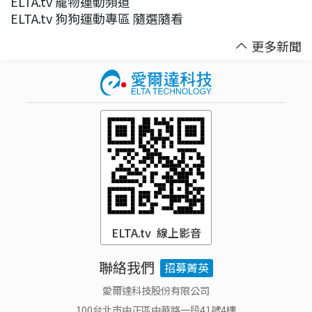
ELTA.tv 寵物運動頻道
ELTA.tv 狗狗運動專區 隨選隨看
更多新聞
ELTA.tv 線上影音
聯絡我們
招募菁英
愛爾達科技股份有限公司
100台北市中正區中華路一段41號4樓