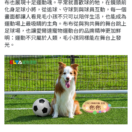
布也展現十足運動魂。平常就喜歡球的牠，在鏡頭前
化身足球小將，從追球、守球到與球員互動，每一個
畫面都讓人看見毛小孩不只可以陪伴生活，也能成為
運動場上最吸睛的主角。布布從與狗共舞的舞台跳上
足球場，也讓愛爾達寵物運動台的品牌精神更加鮮
明：運動不只屬於人類，毛小孩同樣能在舞台上發
光。